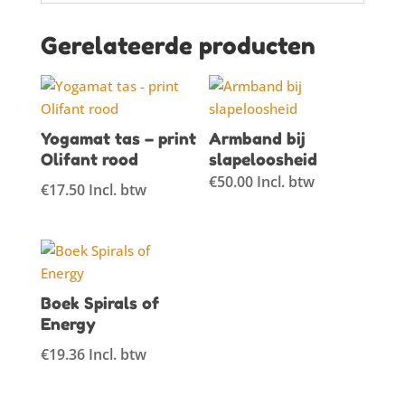
Gerelateerde producten
Yogamat tas – print
Armband bij
Olifant rood
slapeloosheid
€
50.00
Incl. btw
€
17.50
Incl. btw
Boek Spirals of
Energy
€
19.36
Incl. btw