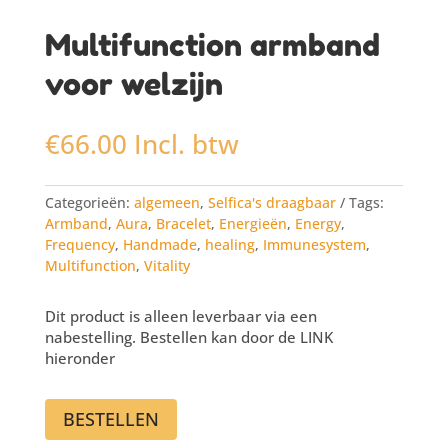
Multifunction armband
voor welzijn
€
66.00
Incl. btw
Categorieën:
algemeen
,
Selfica's draagbaar
Tags:
Armband
,
Aura
,
Bracelet
,
Energieën
,
Energy
,
Frequency
,
Handmade
,
healing
,
Immunesystem
,
Multifunction
,
Vitality
Dit product is alleen leverbaar via een
nabestelling. Bestellen kan door de LINK
hieronder
BESTELLEN