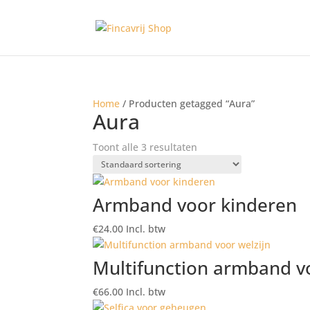
Home
/ Producten getagged “Aura”
Aura
Toont alle 3 resultaten
Armband voor kinderen
€
24.00
Incl. btw
Multifunction armband vo
€
66.00
Incl. btw