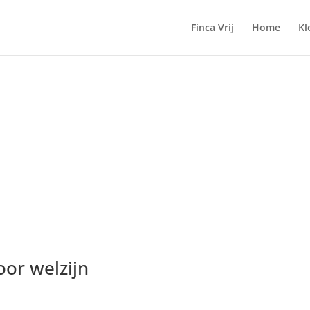
Finca Vrij
Home
Kl
or welzijn