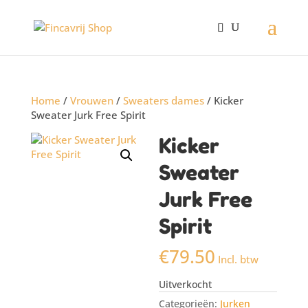
Home
/
Vrouwen
/
Sweaters dames
/ Kicker
Sweater Jurk Free Spirit
Kicker
Sweater
Jurk Free
Spirit
€
79.50
Incl. btw
Uitverkocht
Categorieën:
Jurken