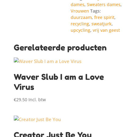
dames
,
Sweaters dames
,
Vrouwen
Tags:
duurzaam
,
free spirit
,
recycling
,
sweatjurk
,
upcycling
,
vrij van geest
Gerelateerde producten
Waver Slub I am a Love
Virus
€
29.50
Incl. btw
Creator Just Be You