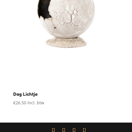
Dag Lichtje
€
26.50
Incl. btw