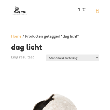
Home
/ Producten getagged “dag licht”
dag licht
Enig resultaat